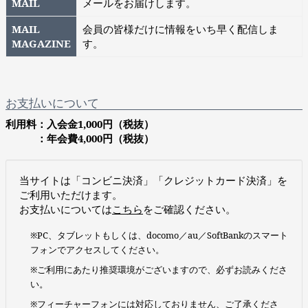
MAIL
メールをお届けします。
MAIL
会員の皆様だけに情報をいち早く配信しま
MAGAZINE
す。
お支払いについて
利用料：入会金1,000円（税抜）
：年会費4,000円（税抜）
当サイトは「コンビニ決済」「クレジットカード決済」を
ご利用いただけます。
お支払いについては
こちら
をご確認ください。
※PC、タブレットもしくは、docomo／au／SoftBankのスマート
フォンでアクセスしてください。
※ご利用にあたり推奨環境がございますので、必ずお読みくださ
い。
※フィーチャーフォンには対応しておりません、ご了承くださ