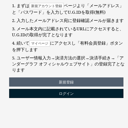
まずは
ページより「メールアドレス」
新規アカウント登録
と「パスワード」を入力してU.G.IDを取得(無料)
入力したメールアドレス宛に登録確認メールが届きます
メール本文内に記載されているURLにアクセスすると、
U.G.IDの取得が完了となります
続いて
にアクセスし「有料会員登録」ボタン
マイページ
を押下します
ユーザー情報入力→決済方法の選択→決済手続き→「ア
ンダーグラフ オフィシャルウェブサイト」の登録完了とな
ります
新規登録
ログイン