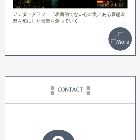
アン
アンダーグラフ＝「表面的でない心の奥にある喜怒哀
楽を形にした音楽を創っていく。」
CONTACT