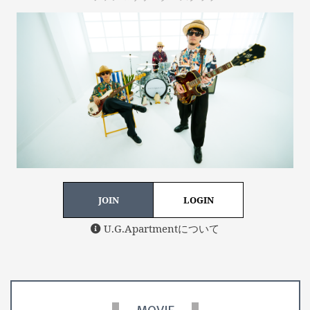
JOIN
LOGIN
U.G.Apartmentについて