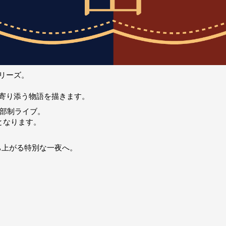
リーズ。
寄り添う物語を描きます。
2部制ライブ。
みとなります。
ち上がる特別な一夜へ。
。