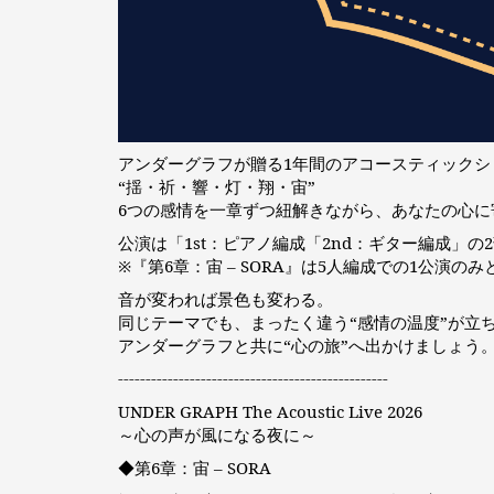
アンダーグラフが贈る1年間のアコースティックシ
“揺・祈・響・灯・翔・宙”
6つの感情を一章ずつ紐解きながら、あなたの心に
公演は「1st：ピアノ編成「2nd：ギター編成」の
※『第6章：宙 – SORA』は5人編成での1公演の
音が変われば景色も変わる。
同じテーマでも、まったく違う“感情の温度”が立
アンダーグラフと共に“心の旅”へ出かけましょう
-------------------------------------------------
UNDER GRAPH The Acoustic Live 2026
～心の声が風になる夜に～
◆第6章：宙 – SORA