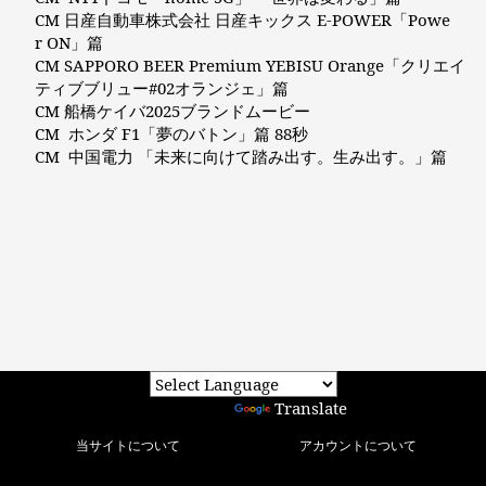
CM 日産自動車株式会社 日産キックス E-POWER「Powe
r ON」篇
CM SAPPORO BEER Premium YEBISU Orange「クリエイ
ティブブリュー#02オランジェ」篇
CM 船橋ケイバ2025ブランドムービー
CM ホンダ F1「夢のバトン」篇 88秒
CM 中国電力 「未来に向けて踏み出す。生み出す。」篇
Powered by
Translate
当サイトについて
アカウントについて