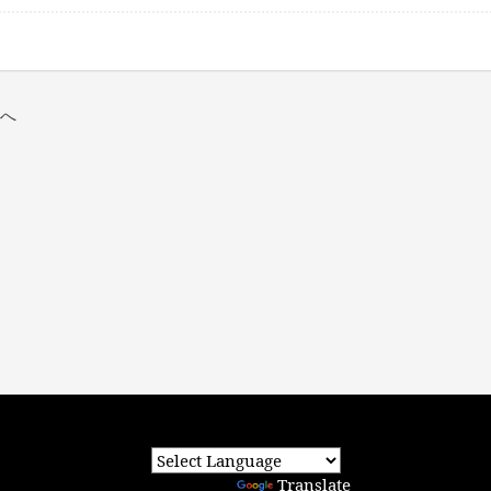
らへ
Powered by
Translate