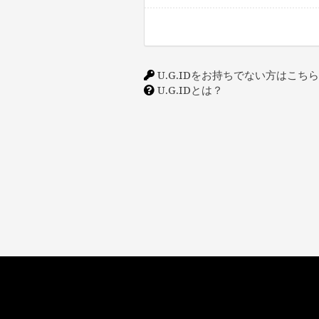
U.G.IDをお持ちでない方はこち
U.G.IDとは？