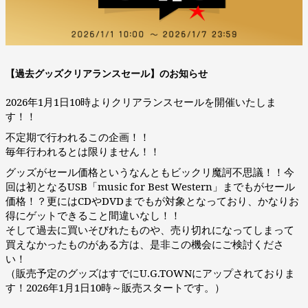
【過去グッズクリアランスセール】のお知らせ
2026年1月1日10時よりクリアランスセールを開催いたしま
す！！
不定期で行われるこの企画！！
毎年行われるとは限りません！！
グッズがセール価格というなんともビックリ魔訶不思議！！今
回は初となるUSB「music for Best Western」までもがセール
価格！？更にはCDやDVDまでもが対象となっており、かなりお
得にゲットできること間違いなし！！
そして過去に買いそびれたものや、売り切れになってしまって
買えなかったものがある方は、是非この機会にご検討くださ
い！
（販売予定のグッズはすでにU.G.TOWNにアップされておりま
す！2026年1月1日10時～販売スタートです。）