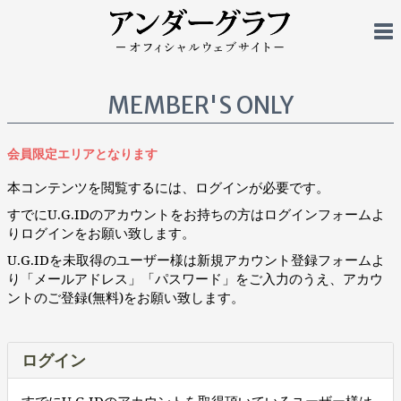
MEMBER'S ONLY
会員限定エリアとなります
本コンテンツを閲覧するには、ログインが必要です。
すでにU.G.IDのアカウントをお持ちの方はログインフォームよ
りログインをお願い致します。
U.G.IDを未取得のユーザー様は新規アカウント登録フォームよ
り「メールアドレス」「パスワード」をご入力のうえ、アカウ
ントのご登録(無料)をお願い致します。
ログイン