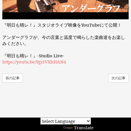
『明日も晴レ！』スタジオライブ映像をYouTubeにて公開！
アンダーグラフが、今の言葉と温度で鳴らした楽曲達をお楽し
みください。
『明日も晴レ！』-Studio Live-
https://youtu.be/YgzIVXhHAN4
前の記事
次の記事
Powered by
Translate