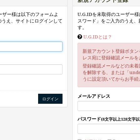
ユーザー様は以下のフォームよ
U.G.IDを未取得のユーザ
のうえ、サイトにログインして
スワード」をご入力のうえ、
す。
U.G.IDとは？
新規アカウント登録ボタン
レス宛に登録確認メールを
登録確認メールなどの未着
を解除する、または「unde
うに設定頂いてからお手続
メールアドレス
パスワード
(8文字以上128文字以