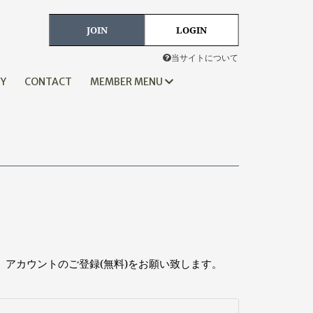
JOIN
LOGIN
当サイトについて
HY
CONTACT
MEMBER MENU
、アカウントのご登録(無料)をお願い致します。