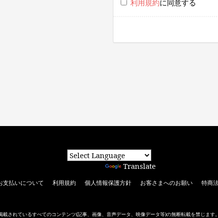
利用規約
に同意する
Powered by
Translate
お支払いについて
利用規約
個人情報保護方針
お客さまへのお願い
特商
掲載されているすべてのコンテンツ
(記事、画像、音声データ、映像データ等)の無断転載を禁じます