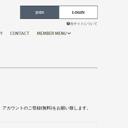
JOIN
LOGIN
当サイトについて
HY
CONTACT
MEMBER MENU
、アカウントのご登録(無料)をお願い致します。