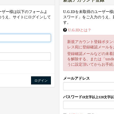
ユーザー様は以下のフォームよ
U.G.IDを未取得のユーザ
のうえ、サイトにログインして
スワード」をご入力のうえ、
す。
U.G.IDとは？
新規アカウント登録ボタン
レス宛に登録確認メールを
登録確認メールなどの未着
を解除する、または「unde
うに設定頂いてからお手続
メールアドレス
パスワード
(8文字以上128文字以