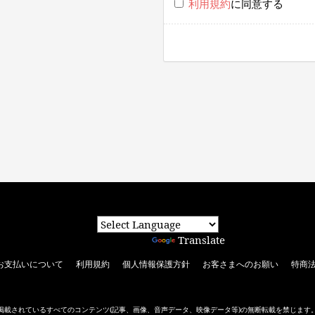
利用規約
に同意する
Powered by
Translate
お支払いについて
利用規約
個人情報保護方針
お客さまへのお願い
特商
掲載されているすべてのコンテンツ
(記事、画像、音声データ、映像データ等)の無断転載を禁じます