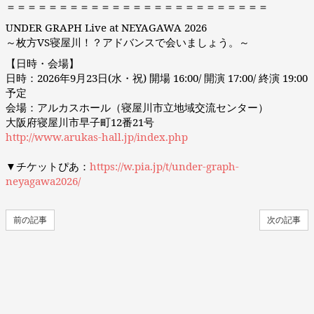
＝＝＝＝＝＝＝＝＝＝＝＝＝＝＝＝＝＝＝＝＝＝＝＝＝
UNDER GRAPH Live at NEYAGAWA 2026
～枚方VS寝屋川！？アドバンスで会いましょう。～
【日時・会場】
日時：2026年9月23日(水・祝) 開場 16:00/ 開演 17:00/ 終演 19:00
予定
会場：アルカスホール（寝屋川市立地域交流センター）
大阪府寝屋川市早子町12番21号
http://www.arukas-hall.jp/index.php
▼チケットぴあ：
https://w.pia.jp/t/under-graph-
neyagawa2026/
前の記事
次の記事