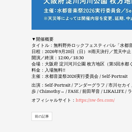
▼開催概要
タイトル：無料野外ロックフェスティバル「水都音楽
日程：2026年9月20日（日）※雨天決行／荒天中止
開演／終演：12:00／18:30
会場：大阪府 淀川河川公園 枚方地区（第5回水都
料金：入場無料!!
主催：水都音楽祭2026実行委員会 / Self-Portrait
出演：Self-Portrait / アンダーグラフ / 市川セカイ /
歩 / Chimothy→ / FASE / 前田琴音 / LIKALIFE /
オフィシャルサイト：
https://sw-fes.com/
前の記事