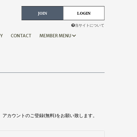
JOIN
LOGIN
当サイトについて
HY
CONTACT
MEMBER MENU
、アカウントのご登録(無料)をお願い致します。