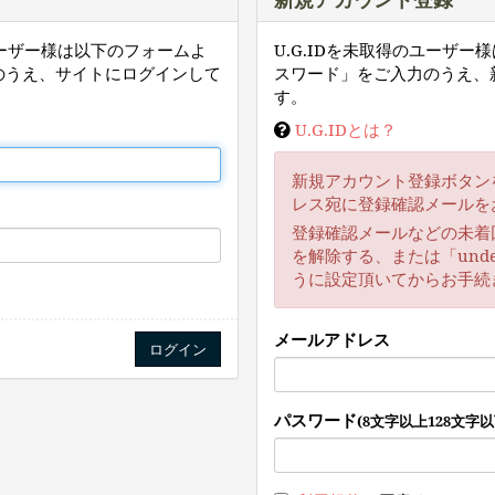
ユーザー様は以下のフォームよ
U.G.IDを未取得のユーザ
のうえ、サイトにログインして
スワード」をご入力のうえ、
す。
U.G.IDとは？
新規アカウント登録ボタン
レス宛に登録確認メールを
登録確認メールなどの未着
を解除する、または「unde
うに設定頂いてからお手続
メールアドレス
パスワード
(8文字以上128文字以