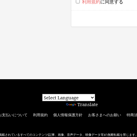
利用規約
に同意する
Powered by
Translate
お支払いについて
利用規約
個人情報保護方針
お客さまへのお願い
特商
掲載されているすべてのコンテンツ
(記事、画像、音声データ、映像データ等)の無断転載を禁じます