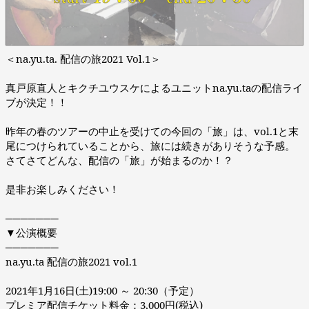
＜na.yu.ta. 配信の旅2021 Vol.1＞
真戸原直人とキクチユウスケによるユニットna.yu.taの配信ライ
ブが決定！！
昨年の春のツアーの中止を受けての今回の「旅」は、vol.1と末
尾につけられていることから、旅には続きがありそうな予感。
さてさてどんな、配信の「旅」が始まるのか！？
是非お楽しみください！
───────
▼公演概要
───────
na.yu.ta 配信の旅2021 vol.1
2021年1月16日(土)19:00 ～ 20:30（予定）
プレミア配信チケット料金：3,000円(税込)