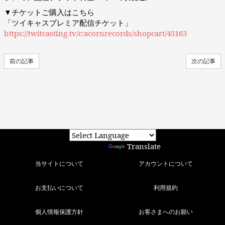
▼チケットご購入はこちら
「ツイキャスプレミア配信チケット」
https://twitcasting.tv/c:acornrecords/shopcart/45163
前の記事
次の記事
Powered by
Translate
当サイトについて
アカウントについて
お支払いについて
利用規約
個人情報保護方針
お客さまへのお願い