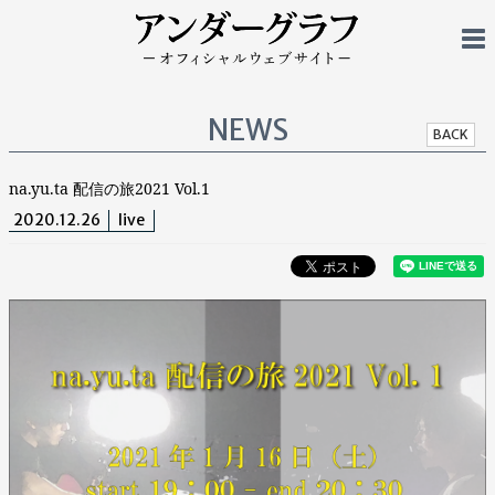
NEWS
BACK
na.yu.ta 配信の旅2021 Vol.1
2020.12.26
live