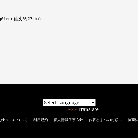
61cm 袖丈約27cm）
Powered by
Translate
お支払いについて
利用規約
個人情報保護方針
お客さまへのお願い
特商