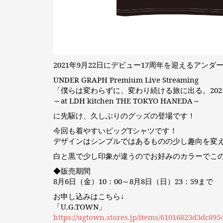
2021年9月22日にデビュー17周年を迎えるアンダ
UNDER GRAPH Premium Live Streaming
「僕らは変わらずに、変わり続ける旅に出る。202
～at LDH kitchen THE TOKYO HANEDA～
に先駆け、久しぶりのグッズの登場です！
今回も着やすいビッグTシャツです！
デザインはシンプルではあるものの少し趣向を変
白と黒で少し印象が違うのでお好みのカラーでこ
◆販売期間
8月6日（金）10：00～8月8日（日）23：59まで
お申し込みはこちら↓
「U.G.TOWN」
https://ugtown.stores.jp/items/61016823d3dc895