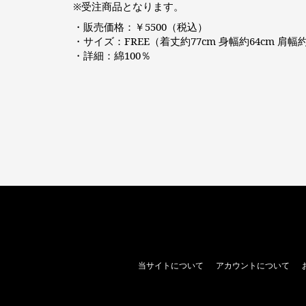
※受注商品となります。
・販売価格：￥5500（税込）
・サイズ：FREE（着丈約77cm 身幅約64cm 肩幅約
・詳細：綿100％
当サイトについて
アカウントについて