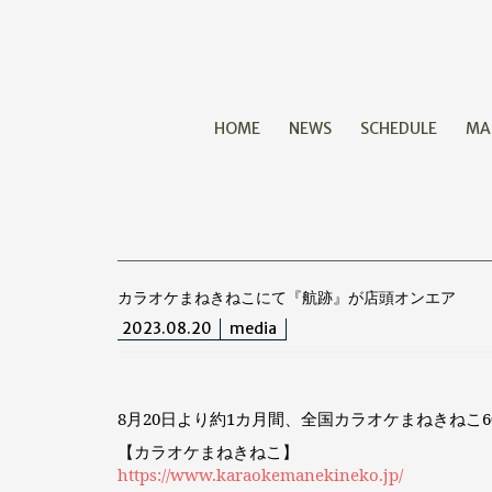
HOME
NEWS
SCHEDULE
MA
カラオケまねきねこにて『航跡』が店頭オンエア
2023.08.20
media
8月20日より約1カ月間、全国カラオケまねきねこ
【カラオケまねきねこ】
https://www.karaokemanekineko.jp/