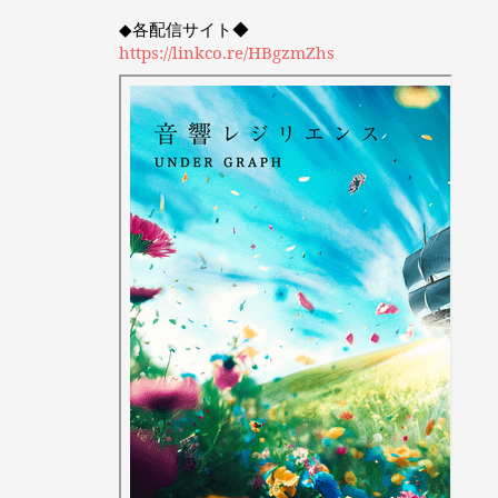
◆各配信サイト◆
https://linkco.re/HBgzmZhs