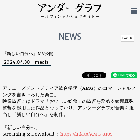
NEWS
BACK
『新しい自分へ』ＭV公開
2024.04.30
media
アミューズメントメディア総合学院（AMG）のコマーシャルソ
ングを書き下ろした楽曲。
映像監督にはドラマ「おいしい給食」の監督を務める綾部真弥
監督を起用した作品となっており、アンダーグラフが音楽を担
当し『新しい自分へ』を制作。
『新しい自分へ』
Streaming & Download ：
https://lnk.to/AMG-8109