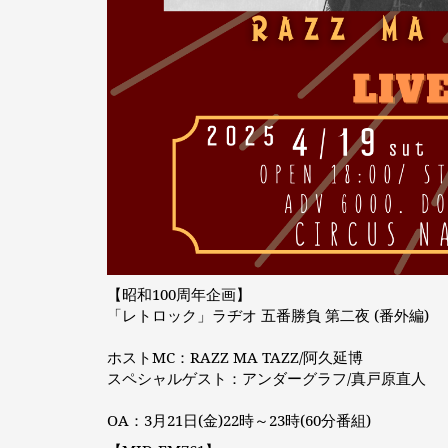
【昭和100周年企画】
「レトロック」ラヂオ 五番勝負 第二夜 (番外編)
ホストMC：RAZZ MA TAZZ/阿久延博
スペシャルゲスト：アンダーグラフ/真戸原直人
OA：3月21日(金)22時～23時(60分番組)