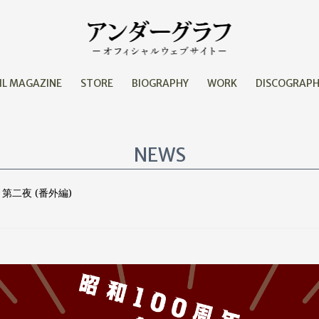
IL MAGAZINE
STORE
BIOGRAPHY
WORK
DISCOGRAP
NEWS
第二夜 (番外編)