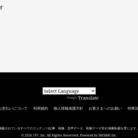
す
Powered by
Translate
お支払いについて
利用規約
個人情報保護方針
お客さまへのお願い
特商
掲載されているすべてのコンテンツ
(記事、画像、音声データ、映像データ等)の無断転載を禁じます
© 2026 197, Inc. All Rigthts Reserverd. Powered by
SKIYAKI Inc.