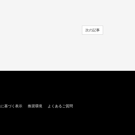
次の記事
法に基づく表示
推奨環境
よくあるご質問
。