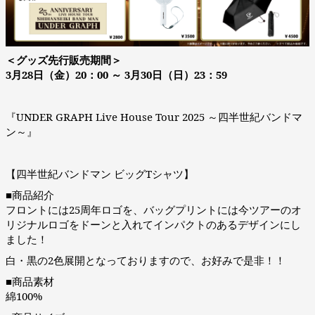
＜グッズ先行販売期間＞
3月28日（金）20：00 ～ 3月30日（日）23：59
『UNDER GRAPH Live House Tour 2025 ～四半世紀バンドマ
ン～』
【四半世紀バンドマン ビッグTシャツ】
■商品紹介
フロントには25周年ロゴを、バッグプリントには今ツアーのオ
リジナルロゴをドーンと入れてインパクトのあるデザインにし
ました！
白・黒の2色展開となっておりますので、お好みで是非！！
■商品素材
綿100%