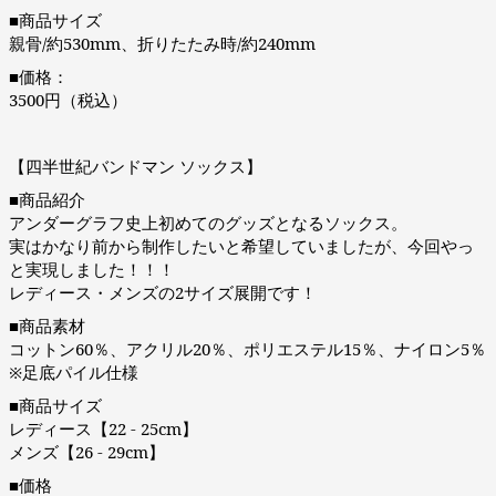
■商品サイズ
親骨/約530mm、折りたたみ時/約240mm
■価格：
3500円（税込）
【四半世紀バンドマン ソックス】
■商品紹介
アンダーグラフ史上初めてのグッズとなるソックス。
実はかなり前から制作したいと希望していましたが、今回やっ
と実現しました！！！
レディース・メンズの2サイズ展開です！
■商品素材
コットン60％、アクリル20％、ポリエステル15％、ナイロン5％
※足底パイル仕様
■商品サイズ
レディース【22 - 25cm】
メンズ【26 - 29cm】
■価格