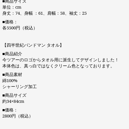
■商品サイズ
単位：cm
身丈：74、身幅 ：61、肩幅：58、袖丈：25
■価格：
各5500円（税込）
【四半世紀バンドマン タオル】
■商品紹介
今ツアーのロゴからタオル用に派生してデザインしました！
本体色は、真っ白ではなくクリーム色となっております。
■商品素材
綿100%
シャーリング加工
■商品サイズ
約34×84cm
■価格：
2800円（税込）