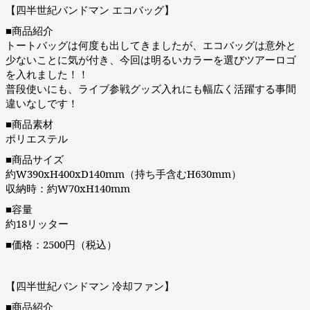
【四半世紀バンドマン エコバッグ】
■商品紹介
トートバッグは何度も出してきましたが、エコバッグは意外と
少ないことに気が付き、今回は明るいカラーを選びツアーロゴ
を入れました！！
普段使いにも、ライブ参戦グッズ入れにも幅広く活躍する事間
違いなしです！
■商品素材
ポリエステル
■商品サイズ
約W390xH400xD140mm（持ち手含むH630mm）
収納時：約W70xH140mm
■容量
約18リッター
■価格：2500円（税込）
【四半世紀バンドマン 冷却ファン】
■商品紹介