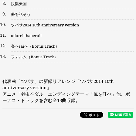
8.
快楽天国
9.
夢を話そう
10.
ツバサ2014 10th anniversary version
11.
odore!!-hanero!!
12.
賽〜sai〜（Bonus Track）
13.
フォルム（Bonus Track）
代表曲「ツバサ」の新録リアレンジ「ツバサ2014 10th
anniversary version」
アニメ「弱虫ペダル」エンディングテーマ「風を呼べ」他、ボ
ーナス・トラックを含む全13曲収録。