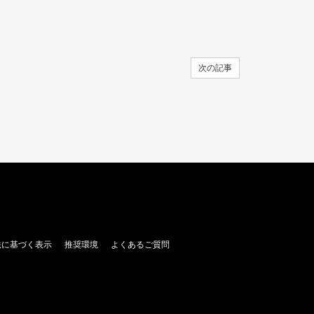
次の記事
法に基づく表示
推奨環境
よくあるご質問
。