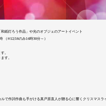
「和紙灯ろう作品」や光のオブジェのアートイベント
時 （※12/16のみ14時30分～）
ます。
きます。
カルで作詞作曲も手がける真戸原直人が贈る心に響くクリスマスラ