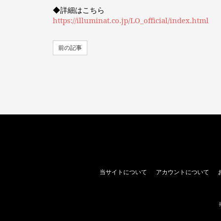
◆詳細はこちら
https://illuminat.co.jp/LO_official/index.html
前の記事
当サイトについて
アカウントについて