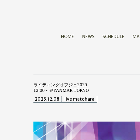
HOME
NEWS
SCHEDULE
MA
ライティングオブジェ2025
13:00～＠YANMAR TOKYO
2025.12.08
live matohara