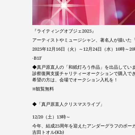
『ライティングオブジェ2025』
アーティストやミュージシャン、著名人が描いた
2025年12月16日（火）～12月24日（水）10時～20
-B1F
◆真戸原直人の「和紙灯ろう作品」を出品してい
診察復興支援チャリティーオークションで購入で
希望の方は、会場でオークション入札を！
※観覧無料
◆「真戸原直人クリスマスライブ」
12/20（土）13時～
今年、結成25周年を迎えたアンダーグラフのボー
吉田トオル(Kb)