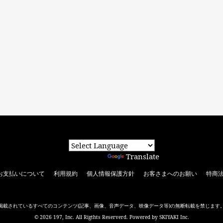
Powered by
Translate
お支払いについて
利用規約
個人情報保護方針
お客さまへのお願い
特商
掲載されているすべてのコンテンツ
(記事、画像、音声データ、映像データ等)の無断転載を禁じます
© 2026 197, Inc. All Rigthts Reserverd. Powered by
SKIYAKI Inc.