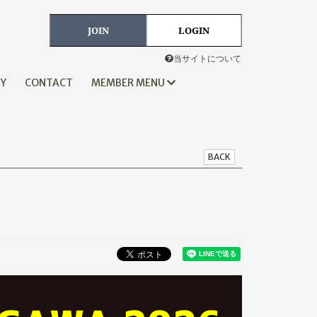
JOIN
LOGIN
当サイトについて
HY
CONTACT
MEMBER MENU
BACK