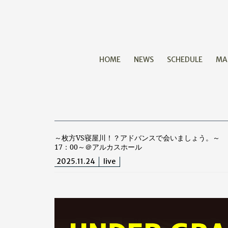
HOME
NEWS
SCHEDULE
MA
～枚方VS寝屋川！？アドバンスで会いましょう。～
17：00～＠アルカスホール
2025.11.24
live