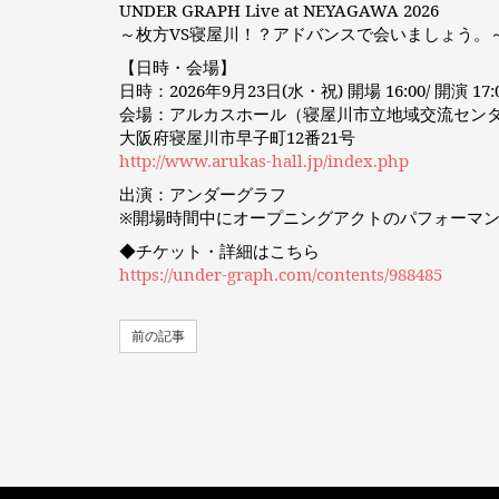
UNDER GRAPH Live at NEYAGAWA 2026
～枚方VS寝屋川！？アドバンスで会いましょう。
【日時・会場】
日時：2026年9月23日(水・祝) 開場 16:00/ 開演 17:0
会場：アルカスホール（寝屋川市立地域交流セン
大阪府寝屋川市早子町12番21号
http://www.arukas-hall.jp/index.php
出演：アンダーグラフ
※開場時間中にオープニングアクトのパフォーマ
◆チケット・詳細はこちら
https://under-graph.com/contents/988485
前の記事