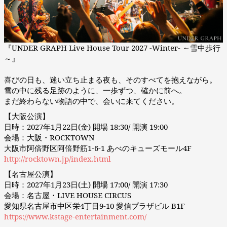
『UNDER GRAPH Live House Tour 2027 -Winter- ～雪中歩行
～』
喜びの日も、迷い立ち止まる夜も、そのすべてを抱えながら。
雪の中に残る足跡のように、一歩ずつ、確かに前へ。
まだ終わらない物語の中で、会いに来てください。
【大阪公演】
日時：2027年1月22日(金) 開場 18:30/ 開演 19:00
会場：大阪・ROCKTOWN
大阪市阿倍野区阿倍野筋1-6-1 あべのキューズモール4F
http://rocktown.jp/index.html
【名古屋公演】
日時：2027年1月23日(土) 開場 17:00/ 開演 17:30
会場：名古屋・LIVE HOUSE CIRCUS
愛知県名古屋市中区栄4丁目9-10 愛信プラザビル B1F
https://www.kstage-entertainment.com/