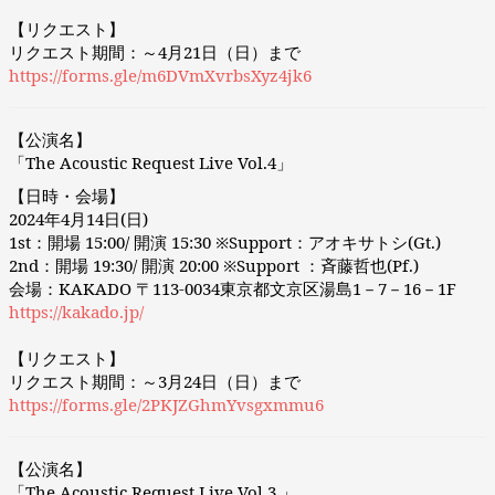
【リクエスト】
リクエスト期間：～4月21日（日）まで
https://forms.gle/m6DVmXvrbsXyz4jk6
【公演名】
「The Acoustic Request Live Vol.4」
【日時・会場】
2024年4月14日(日)
1st：開場 15:00/ 開演 15:30 ※Support：アオキサトシ(Gt.)
2nd：開場 19:30/ 開演 20:00 ※Support ：斉藤哲也(Pf.)
会場：KAKADO 〒113-0034東京都文京区湯島1－7－16－1F
https://kakado.jp/
【リクエスト】
リクエスト期間：～3月24日（日）まで
https://forms.gle/2PKJZGhmYvsgxmmu6
【公演名】
「The Acoustic Request Live Vol.3 」