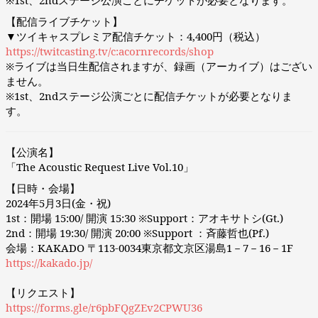
※1st、2ndステージ公演ごとにチケットが必要となります。
【配信ライブチケット】
▼ツイキャスプレミア配信チケット：4,400円（税込）
https://twitcasting.tv/c:acornrecords/shop
※ライブは当日生配信されますが、録画（アーカイブ）はござい
ません。
※1st、2ndステージ公演ごとに配信チケットが必要となりま
す。
【公演名】
「The Acoustic Request Live Vol.10」
【日時・会場】
2024年5月3日(金・祝)
1st：開場 15:00/ 開演 15:30 ※Support：アオキサトシ(Gt.)
2nd：開場 19:30/ 開演 20:00 ※Support ：斉藤哲也(Pf.)
会場：KAKADO 〒113-0034東京都文京区湯島1－7－16－1F
https://kakado.jp/
【リクエスト】
https://forms.gle/r6pbFQgZEv2CPWU36