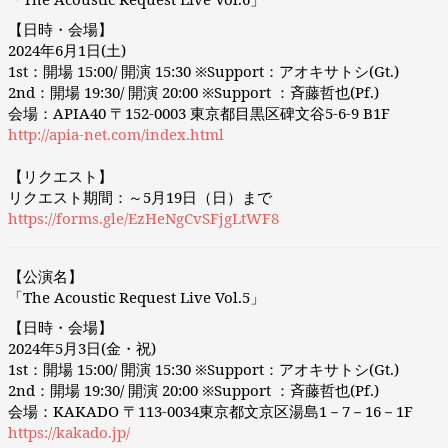
【日時・会場】
2024年6月1日(土)
1st：開場 15:00/ 開演 15:30 ※Support：アオキサトシ(Gt.)
2nd：開場 19:30/ 開演 20:00 ※Support ：斉藤哲也(Pf.)
会場：APIA40 〒152-0003 東京都目黒区碑文谷5-6-9 B1F
http://apia-net.com/index.html
【リクエスト】
リクエスト期間：～5月19日（日）まで
https://forms.gle/EzHeNgCvSFjgLtWF8
【公演名】
「The Acoustic Request Live Vol.5」
【日時・会場】
2024年5月3日(金・祝)
1st：開場 15:00/ 開演 15:30 ※Support：アオキサトシ(Gt.)
2nd：開場 19:30/ 開演 20:00 ※Support ：斉藤哲也(Pf.)
会場：KAKADO 〒113-0034東京都文京区湯島1－7－16－1F
https://kakado.jp/