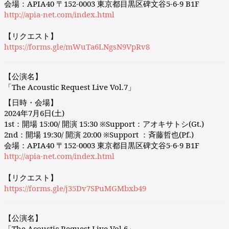
会場：APIA40 〒152-0003 東京都目黒区碑文谷5-6-9 B1F
http://apia-net.com/index.html
【リクエスト】
https://forms.gle/mWuTa6LNgsN9VpRv8
【公演名】
「The Acoustic Request Live Vol.7」
【日時・会場】
2024年7月6日(土)
1st：開場 15:00/ 開演 15:30 ※Support：アオキサトシ(Gt.)
2nd：開場 19:30/ 開演 20:00 ※Support ：斉藤哲也(Pf.)
会場：APIA40 〒152-0003 東京都目黒区碑文谷5-6-9 B1F
http://apia-net.com/index.html
【リクエスト】
https://forms.gle/j35Dv7SPuMGMbxb49
【公演名】
「The Acoustic Request Live Vol.6」