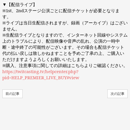
▼【配信ライブ】
※1st、2ndステージ公演ごとに配信チケットが必要となりま
す。
※ライブは当日生配信されますが、録画（アーカイブ）はござい
ません。
※生配信ライブとなりますので、インターネット回線やシステム
上のトラブルにより、配信映像や音声の乱れ、公演の一時中
断・途中終了の可能性がございます。その場合も配信チケット
代の払い戻しは致しかねますことを予めご了承の上、ご購入い
ただけますようよろしくお願いいたします。
※購入、注意事項に関しての詳細はこちらよりご確認ください。
https://twitcasting.tv/helpcenter.php?
pid=HELP_PREMIER_LIVE_BUY#view
前の記事
次の記事