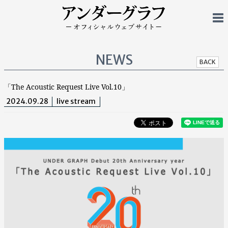
NEWS
BACK
「The Acoustic Request Live Vol.10」
2024.09.28
live stream