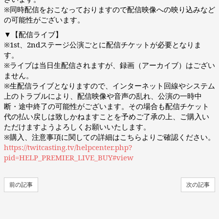
※同時配信をおこなっておりますので配信映像への映り込みなど
の可能性がございます。
▼【配信ライブ】
※1st、2ndステージ公演ごとに配信チケットが必要となりま
す。
※ライブは当日生配信されますが、録画（アーカイブ）はござい
ません。
※生配信ライブとなりますので、インターネット回線やシステム
上のトラブルにより、配信映像や音声の乱れ、公演の一時中
断・途中終了の可能性がございます。その場合も配信チケット
代の払い戻しは致しかねますことを予めご了承の上、ご購入い
ただけますようよろしくお願いいたします。
※購入、注意事項に関しての詳細はこちらよりご確認ください。
https://twitcasting.tv/helpcenter.php?
pid=HELP_PREMIER_LIVE_BUY#view
前の記事
次の記事