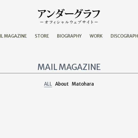
IL MAGAZINE
STORE
BIOGRAPHY
WORK
DISCOGRAP
MAIL MAGAZINE
ALL
About
Matohara