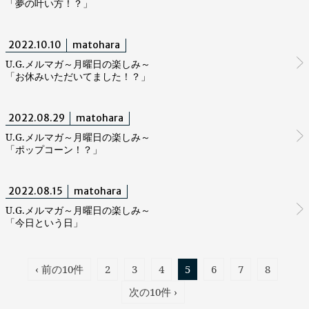
「夢の叶い方！？」
2022.10.10
matohara
U.G.メルマガ～月曜日の楽しみ～
「お休みいただいてました！？」
2022.08.29
matohara
U.G.メルマガ～月曜日の楽しみ～
「ポップコーン！？」
2022.08.15
matohara
U.G.メルマガ～月曜日の楽しみ～
「今日という日」
‹ 前の10件
2
3
4
5
6
7
8
次の10件 ›