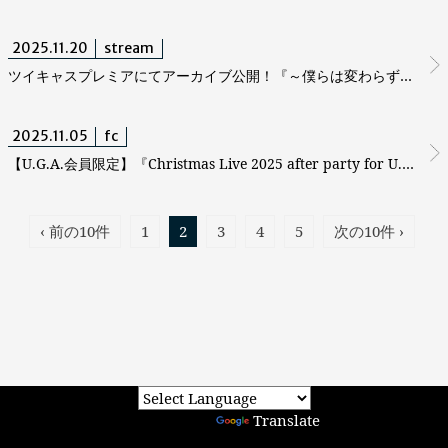
2025.11.20
stream
ツイキャスプレミアにてアーカイブ公開！『～僕らは変わらずに、変わり続ける旅をする。2025～』
2025.11.05
fc
【U.G.A.会員限定】『Christmas Live 2025 after party for U.G.A』 結成25周年最後のクリスマスイブイブですもん。今年も一人にはさせませんよ。
‹ 前の10件
1
2
3
4
5
次の10件 ›
Powered by
Translate